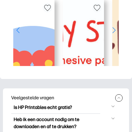
Veelgestelde vragen
Is HP Printables echt gratis?
HP Printables biedt meer dan 2.500
Heb ik een account nodig om te
gratis printables om te downloaden en
downloaden en af te drukken?
uit te drukken. Ontdek populaire