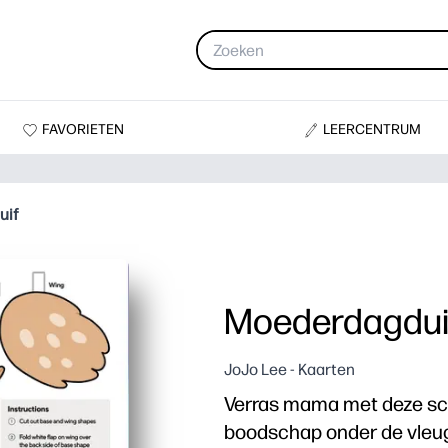
FAVORIETEN
LEERCENTRUM
uif
Moederdagdui
JoJo Lee - Kaarten
Verras mama met deze sch
boodschap onder de vleu