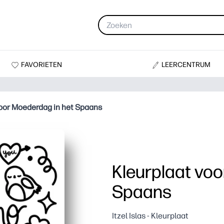
FAVORIETEN
LEERCENTRUM
voor Moederdag in het Spaans
Kleurplaat voo
Spaans
Itzel Islas - Kleurplaat