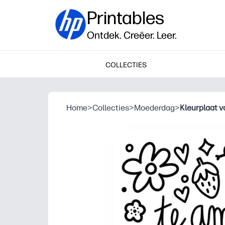
Printables
Ontdek. Creëer. Leer.
COLLECTIES
Home
>
Collecties
>
Moederdag
>
Kleurplaat 