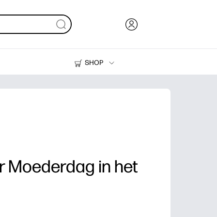
SHOP
Inkt en toner
Printers
r Moederdag in het