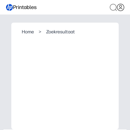
Printables
Home
>
Zoekresultaat