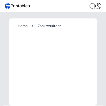
Printables
Home
>
Zoekresultaat