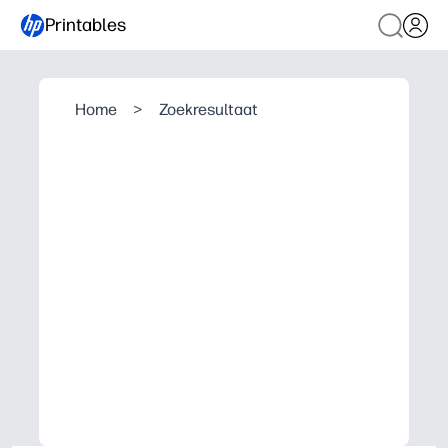
Printables
Home
>
Zoekresultaat