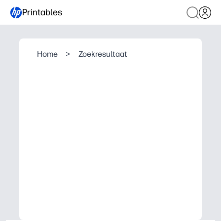
Printables
Home
>
Zoekresultaat