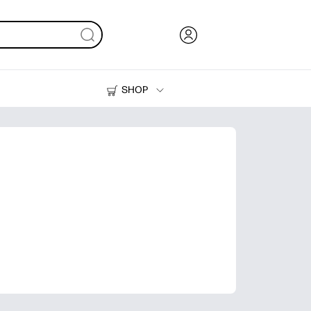
SHOP
Inkt en toner
Printers