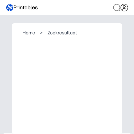
Printables
Home
>
Zoekresultaat