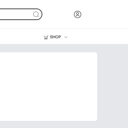
SHOP
Inkt en toner
Printers