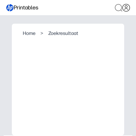
Printables
Home
>
Zoekresultaat