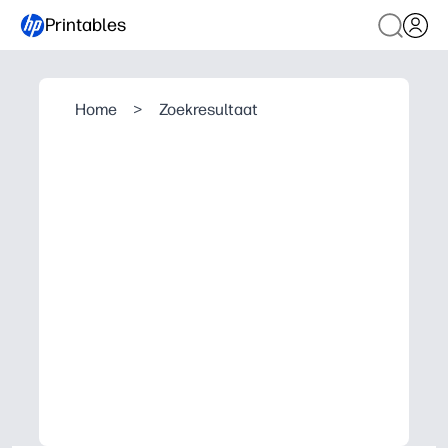
Printables
Home
>
Zoekresultaat