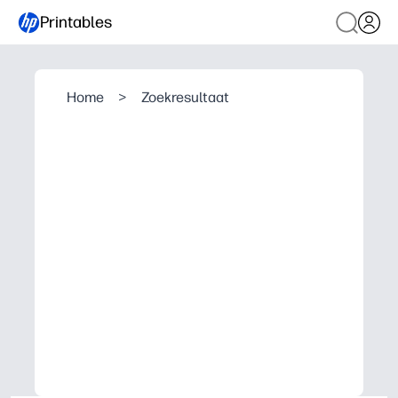
Printables
Home
>
Zoekresultaat