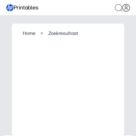
Printables
Home
>
Zoekresultaat