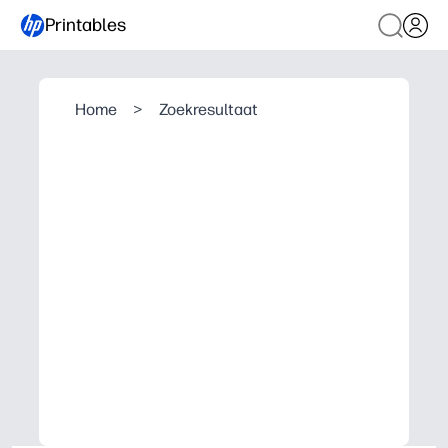
Printables
Home
>
Zoekresultaat