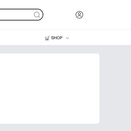
SHOP
Inkt en toner
Printers