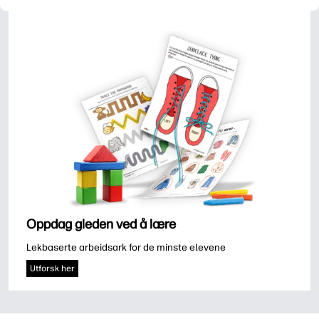
Oppdag gleden ved å lære
Lekbaserte arbeidsark for de minste elevene
Utforsk her