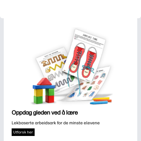
Oppdag gleden ved å lære
Lekbaserte arbeidsark for de minste elevene
Utforsk her