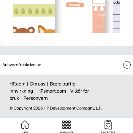
Ansvarsfraskrivelse
HP.com |
Om oss |
Bærekraftig
innvirkning |
HPsmart.com |
Vilkår for
bruk |
Personvern
© Copyright 2026 HP Development Company, L.P.
HJEM
SAMLINGER
FAVORITTER