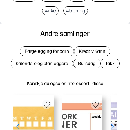
#uke
#trening
Andre samlinger
Fargelegging for barn
Kreativ Karin
Kalendere og planleggere
Bursdag
Takk
Kanskje du også er interessert i disse