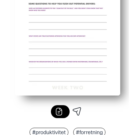
#produktivitet
#forretning