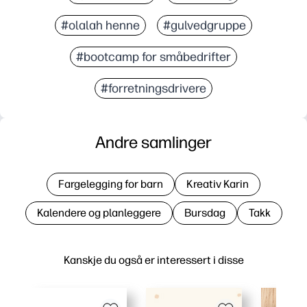
#olalah henne
#gulvedgruppe
#bootcamp for småbedrifter
#forretningsdrivere
Andre samlinger
Fargelegging for barn
Kreativ Karin
Kalendere og planleggere
Bursdag
Takk
Kanskje du også er interessert i disse