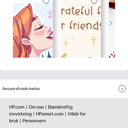
Ansvarsfraskrivelse
HP.com |
Om oss |
Bærekraftig
innvirkning |
HPsmart.com |
Vilkår for
bruk |
Personvern