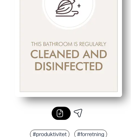
#produktivitet
#forretning