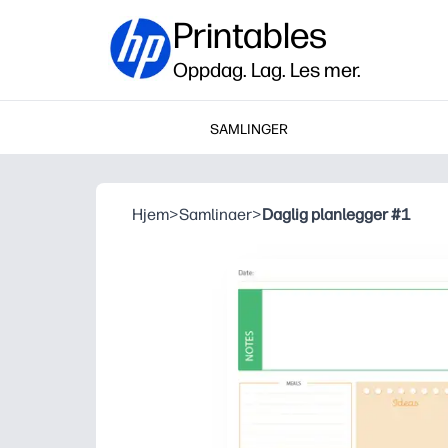
Printables
Oppdag. Lag. Les mer.
SAMLINGER
Hjem
>
Samlinaer
>
Daglig planlegger #1