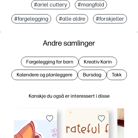
#ariel cutlery
#mangfold
#fargelegging
#alle aldre
#forskjeller
Andre samlinger
Fargelegging for barn
Kreativ Karin
Kalendere og planleggere
Bursdag
Takk
Kanskje du også er interessert i disse