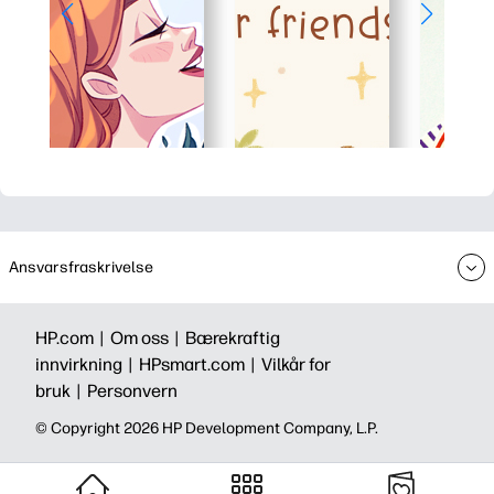
Ansvarsfraskrivelse
HP.com |
Om oss |
Bærekraftig
innvirkning |
HPsmart.com |
Vilkår for
bruk |
Personvern
© Copyright 2026 HP Development Company, L.P.