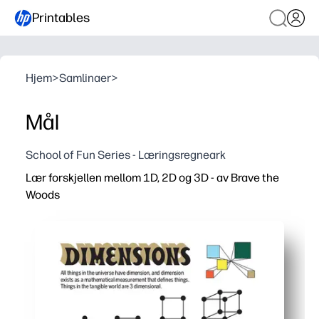
Printables
Hjem
>
Samlinaer
>
Mål
School of Fun Series - Læringsregneark
Lær forskjellen mellom 1D, 2D og 3D - av Brave the
Woods