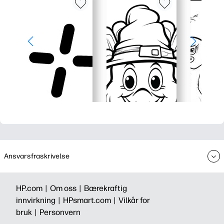
Ansvarsfraskrivelse
HP.com |
Om oss |
Bærekraftig
innvirkning |
HPsmart.com |
Vilkår for
bruk |
Personvern