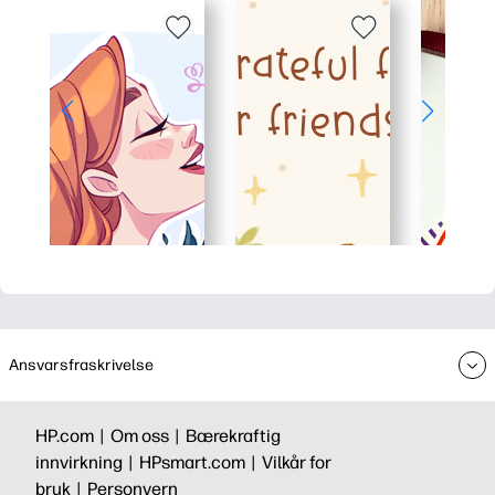
Ansvarsfraskrivelse
HP.com |
Om oss |
Bærekraftig
innvirkning |
HPsmart.com |
Vilkår for
bruk |
Personvern