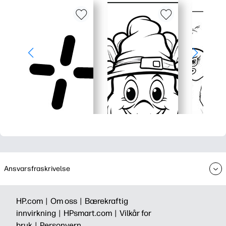
Ansvarsfraskrivelse
HP.com |
Om oss |
Bærekraftig
innvirkning |
HPsmart.com |
Vilkår for
bruk |
Personvern