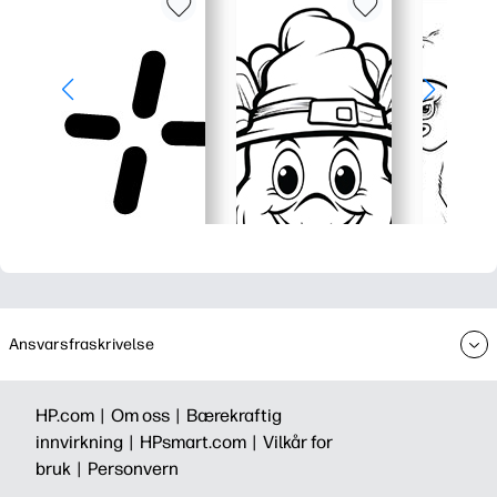
Ansvarsfraskrivelse
HP.com |
Om oss |
Bærekraftig
innvirkning |
HPsmart.com |
Vilkår for
bruk |
Personvern