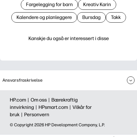
Fargelegging for barn
Kreativ Karin
Kalendere og planleggere
Bursdag
Takk
Kanskje du også er interessert i disse
Ansvarsfraskrivelse
HP.com |
Om oss |
Bærekraftig
innvirkning |
HPsmart.com |
Vilkår for
bruk |
Personvern
© Copyright 2026 HP Development Company, L.P.