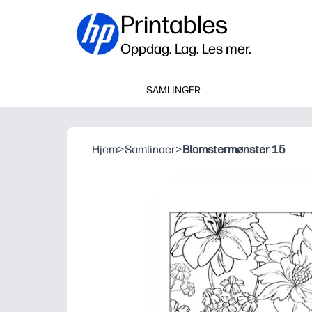
Printables
Oppdag. Lag. Les mer.
SAMLINGER
Hjem
>
Samlinaer
>
Blomstermønster 15