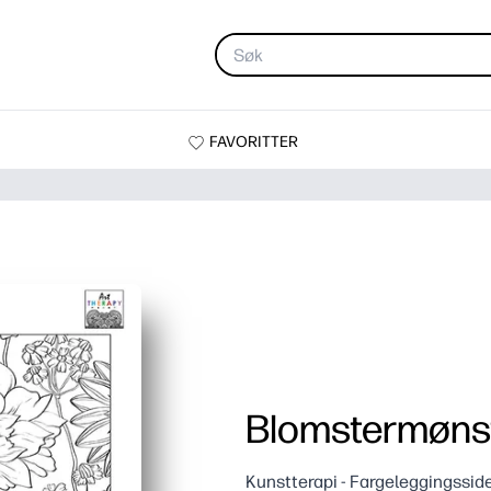
FAVORITTER
Blomstermønst
Kunstterapi - Fargeleggingssid