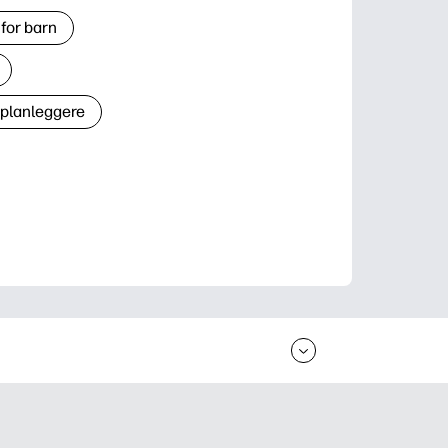
for barn
 planleggere