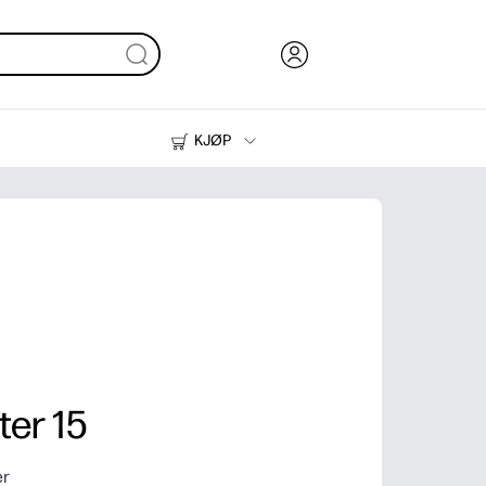
KJØP
Blekk, toner og papir
Skrivere
er 15
er