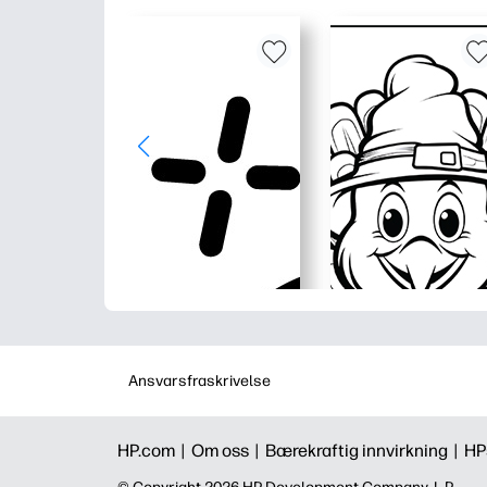
Ansvarsfraskrivelse
HP.com |
Om oss |
Bærekraftig innvirkning |
HP