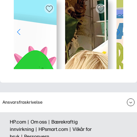
Ansvarsfraskrivelse
HP.com |
Om oss |
Bærekraftig
innvirkning |
HPsmart.com |
Vilkår for
bruk |
Personvern