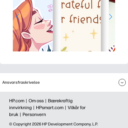
Ansvarsfraskrivelse
HP.com |
Om oss |
Bærekraftig
innvirkning |
HPsmart.com |
Vilkår for
bruk |
Personvern
© Copyright 2026 HP Development Company, L.P.