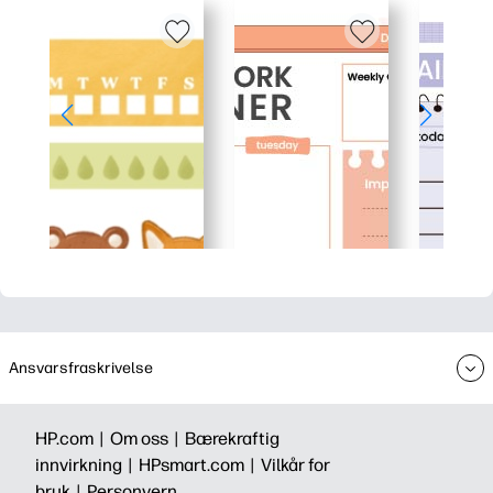
Ansvarsfraskrivelse
HP.com |
Om oss |
Bærekraftig
innvirkning |
HPsmart.com |
Vilkår for
bruk |
Personvern