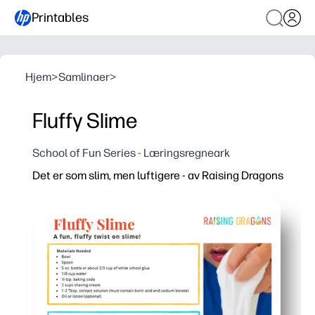
Printables
Hjem
>
Samlinaer
>
Fluffy Slime
School of Fun Series - Læringsregneark
Det er som slim, men luftigere - av Raising Dragons