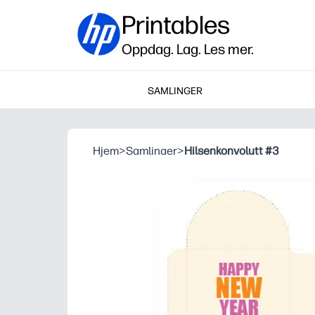
Printables
Oppdag. Lag. Les mer.
SAMLINGER
Hjem
>
Samlinaer
>
Hilsenkonvolutt #3