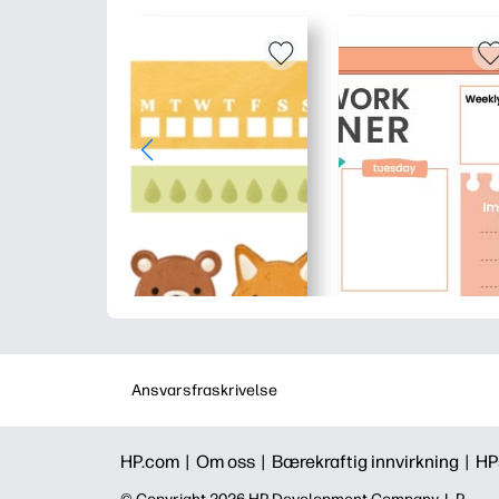
Ansvarsfraskrivelse
HP.com |
Om oss |
Bærekraftig innvirkning |
HP