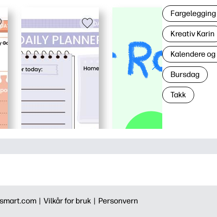
Fargelegging 
Kreativ Karin
Kalendere og
Bursdag
Takk
smart.com |
Vilkår for bruk |
Personvern