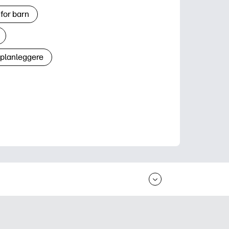
for barn
 planleggere