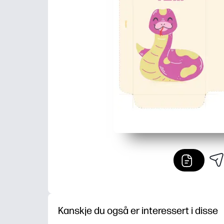
Kanskje du også er interessert i disse