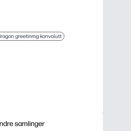
ragon greetinmg konvolutt
ndre samlinger