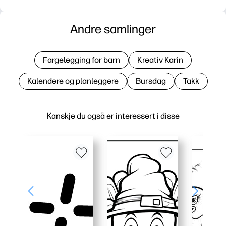
Andre samlinger
Fargelegging for barn
Kreativ Karin
Kalendere og planleggere
Bursdag
Takk
Kanskje du også er interessert i disse