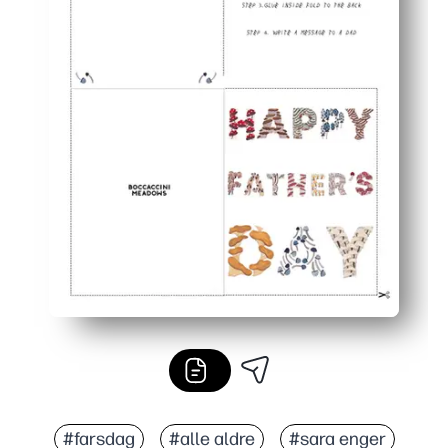
#farsdag
#alle aldre
#sara enger