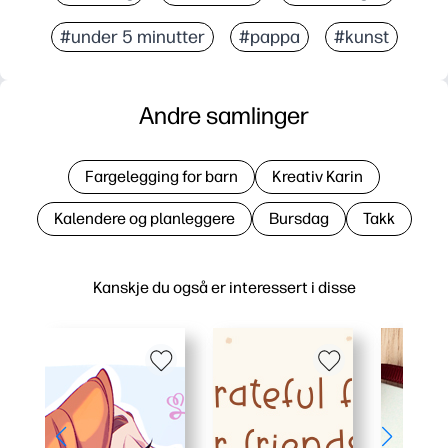
#under 5 minutter
#pappa
#kunst
Andre samlinger
Fargelegging for barn
Kreativ Karin
Kalendere og planleggere
Bursdag
Takk
Kanskje du også er interessert i disse