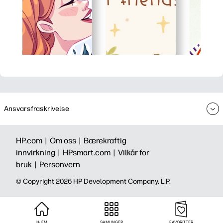
Ansvarsfraskrivelse
HP.com |
Om oss |
Bærekraftig
innvirkning |
HPsmart.com |
Vilkår for
bruk |
Personvern
© Copyright 2026 HP Development Company, L.P.
HJEM
SAMLINGER
FAVORITTER