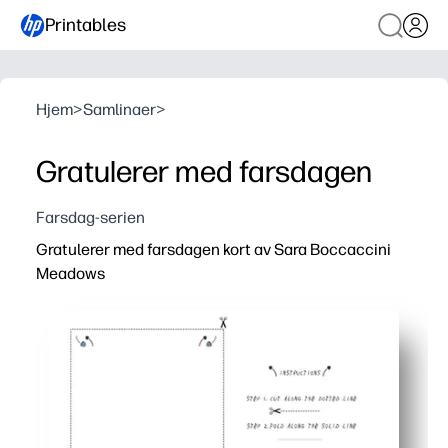
Printables
Hjem
>
Samlinaer
>
Gratulerer med farsdagen
Farsdag-serien
Gratulerer med farsdagen kort av Sara Boccaccini
Meadows