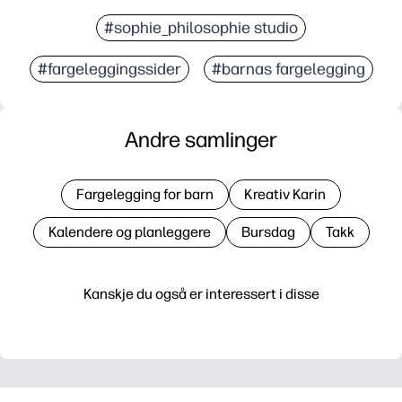
#sophie_philosophie studio
#fargeleggingssider
#barnas fargelegging
Andre samlinger
Fargelegging for barn
Kreativ Karin
Kalendere og planleggere
Bursdag
Takk
Kanskje du også er interessert i disse