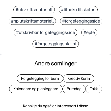
#utskriftsmateriell
#tilbake til skolen
#hp utskriftsmateriell
#fargeleggingsside
#utskrivbar fargeleggingsside
#eple
#fargeleggingsplakat
Andre samlinger
Fargelegging for barn
Kreativ Karin
Kalendere og planleggere
Bursdag
Takk
Kanskje du også er interessert i disse