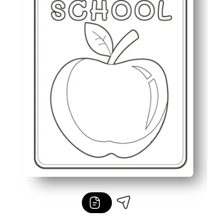
Fleksibel for klasse eller hjem - du kan bruke den til m