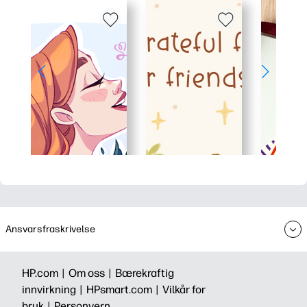
Ansvarsfraskrivelse
HP.com |
Om oss |
Bærekraftig
innvirkning |
HPsmart.com |
Vilkår for
bruk |
Personvern