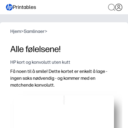
Printables
Hjem
>
Samlinaer
>
Alle følelsene!
HP kort og konvolutt uten kutt
Få noen til å smile! Dette kortet er enkelt å lage -
ingen saks nødvendig - og kommer med en
matchende konvolutt.