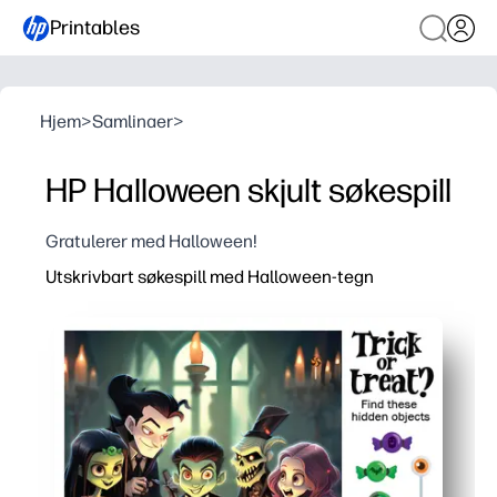
Printables
Hjem
>
Samlinaer
>
HP Halloween skjult søkespill
Gratulerer med Halloween!
Utskrivbart søkespill med Halloween-tegn