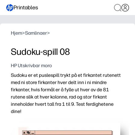
Printables
Hjem
>
Samlinaer
>
Sudoku-spill 08
HP Utskrivbar moro
Sudoku er et puslespill trykt på et firkantet rutenett
med ni store firkanter hver delt inn i ni mindre
firkanter, hvis formål er å fylle ut hver av de 81
rutene slik at hver kolonne, rad og stor firkant
inneholder hvert tall fra 1 til 9. Test ferdighetene
dine!