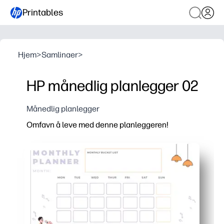
Printables
Hjem
>
Samlinaer
>
HP månedlig planlegger 02
Månedlig planlegger
Omfavn å leve med denne planleggeren!