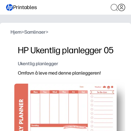
Printables
Hjem
>
Samlinaer
>
HP Ukentlig planlegger 05
Ukentlig planlegger
Omfavn å leve med denne planleggeren!