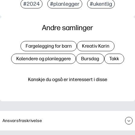
#2024
#planlegger
#ukentlig
Andre samlinger
Fargelegging for barn
Kreativ Karin
Kalendere og planleggere
Bursdag
Takk
Kanskje du også er interessert i disse
Ansvarsfraskrivelse