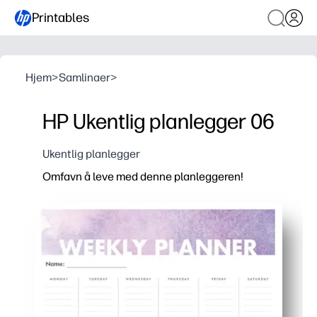
Printables
Hjem
>
Samlinaer
>
HP Ukentlig planlegger 06
Ukentlig planlegger
Omfavn å leve med denne planleggeren!