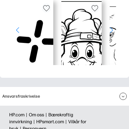
Ansvarsfraskrivelse
HP.com |
Om oss |
Bærekraftig
innvirkning |
HPsmart.com |
Vilkår for
bruk |
Personvern