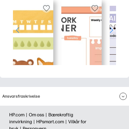
Ansvarsfraskrivelse
HP.com |
Om oss |
Bærekraftig
innvirkning |
HPsmart.com |
Vilkår for
bruk |
Personvern