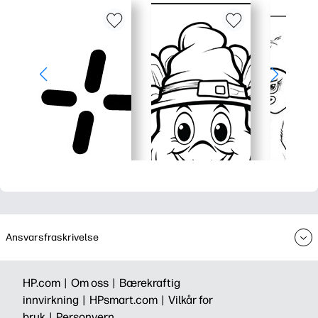
Ansvarsfraskrivelse
HP.com |
Om oss |
Bærekraftig
innvirkning |
HPsmart.com |
Vilkår for
bruk |
Personvern