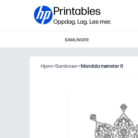
Printables
Oppdag. Lag. Les mer.
SAMLINGER
Hjem
>
Samlinaer
>
Mandala mønster 6