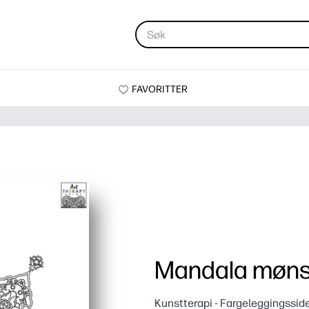
FAVORITTER
Mandala møns
Kunstterapi - Fargeleggingssid