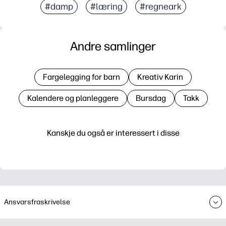
#damp
#læring
#regneark
Andre samlinger
Fargelegging for barn
Kreativ Karin
Kalendere og planleggere
Bursdag
Takk
Kanskje du også er interessert i disse
Ansvarsfraskrivelse